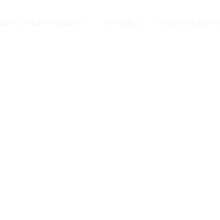
bach-Deutenhausen
Kontakt
Mitglied wer
Abteilungen